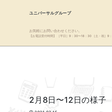
ユニバーサルグループ
お気軽にお問い合わせください。
【お電話受付時間】
［平日］9：30〜18：30
［土・祝］9：
2月8日〜12日の様子