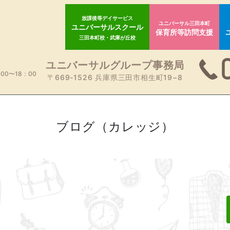
放課後等デイサービス
ユニバーサル三田本町
ユニバーサルスクール
保育所等訪問支援
三田本町校・武庫が丘校
ユニバーサルグループ事務局
00〜18：00
〒669-1526 兵庫県三田市相生町19−8
ブログ（カレッジ）