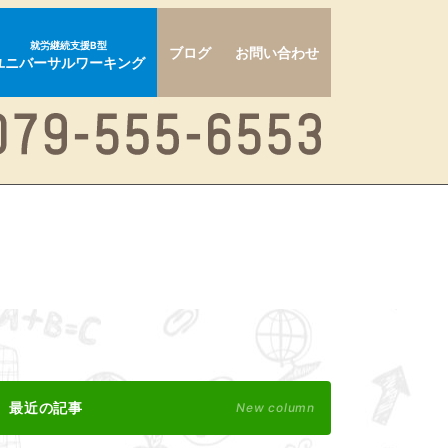
就労継続支援B型
ブログ
お問い合わせ
ユニバーサルワーキング
最近の記事
New column