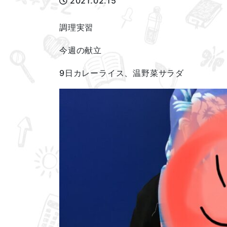
2021.02.15
調理実習
今週の献立
9日カレーライス、温野菜サラダ