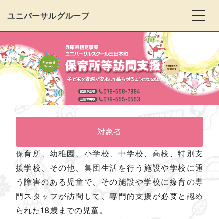
Togg
ユニバーサルグループ
対象者
保育所、幼稚園、小学校、中学校、高校、特別支
援学校、その他、集団生活を行う施設や学校に通
う障害のある児童で、その施設や学校に療育の専
門スタッフが訪問して、専門的支援が必要と認め
られた18歳までの児童。