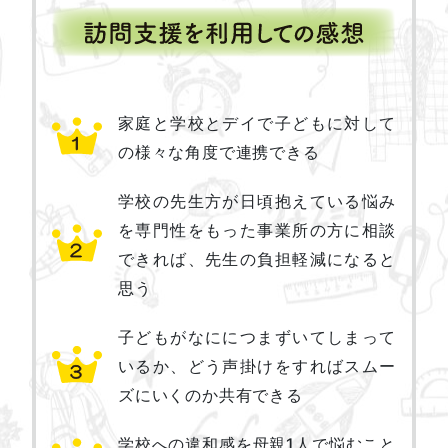
家庭と学校とデイで子どもに対して
の様々な角度で連携できる
学校の先生方が日頃抱えている悩み
を専門性をもった事業所の方に相談
できれば、先生の負担軽減になると
思う
子どもがなににつまずいてしまって
いるか、どう声掛けをすればスムー
ズにいくのか共有できる
学校への違和感を母親1人で悩むこと