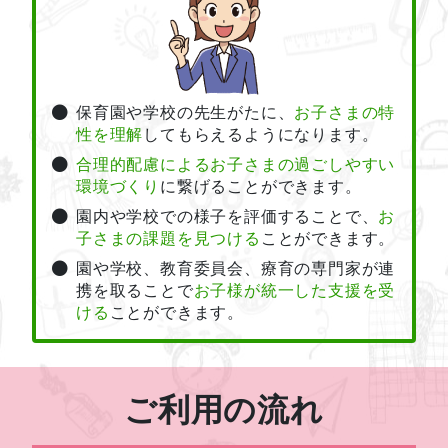
保育園や学校の先生がたに、
お子さまの特
性を理解
してもらえるようになります。
合理的配慮によるお子さまの過ごしやすい
環境づくり
に繋げることができます。
園内や学校での様子を評価することで、
お
子さまの課題を見つける
ことができます。
園や学校、教育委員会、療育の専門家が連
携を取ることで
お子様が統一した支援を受
ける
ことができます。
ご利用の流れ