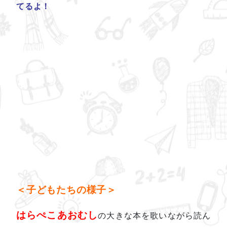
てるよ！
＜子どもたちの様子＞
はらぺこあおむし
の大きな本を歌いながら読ん