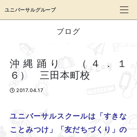
Togg
ユニバーサルグループ
ブログ
沖縄踊り （４．１
６） 三田本町校
2017.04.17
ユニバーサルスクールは「すきな
ことみつけ」「友だちづくり」の