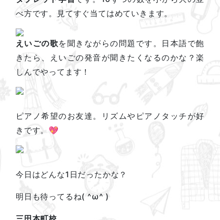
べ方です。見てすぐ当てはめていきます。
えいごの歌
を聞きながらの問題です。日本語で飽
きたら、えいごの発音が聞きたくなるのかな？楽
しんでやってます！
ピアノ希望のお友達。リズムやピアノタッチが好
きです。💖
今日はどんな1日だったかな？
明日も待ってるね( ^ω^ )
三田本町校