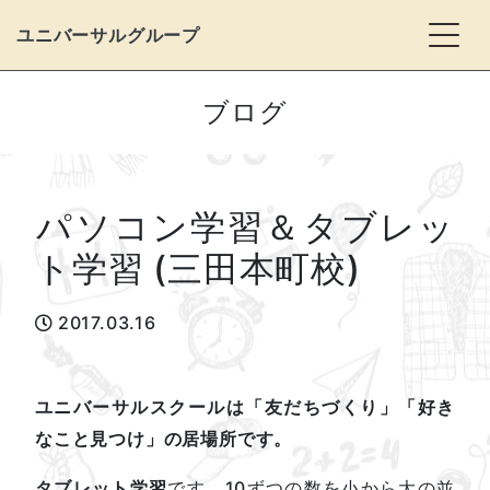
Togg
ユニバーサルグループ
ブログ
パソコン学習＆タブレッ
ト学習 (三田本町校)
2017.03.16
ユニバーサルスクールは「友だちづくり」「好き
なこと見つけ」の居場所です。
タブレット学習
です。10ずつの数を小から大の並