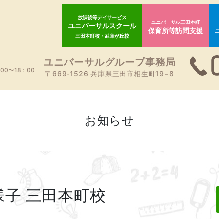
放課後等デイサービス
ユニバーサル三田本町
ユニバーサルスクール
保育所等訪問支援
三田本町校・武庫が丘校
ユニバーサルグループ事務局
00〜18：00
〒669-1526 兵庫県三田市相生町19−8
お知らせ
の様子 三田本町校