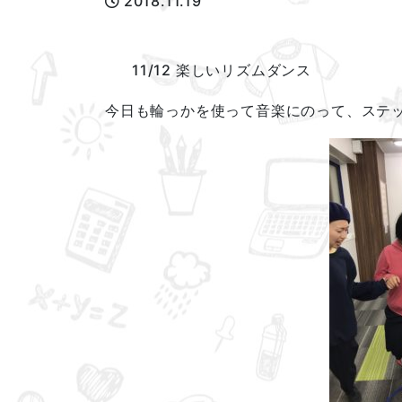
2018.11.19
11/12 楽しいリズムダンス
今日も輪っかを使って音楽にのって、ステ