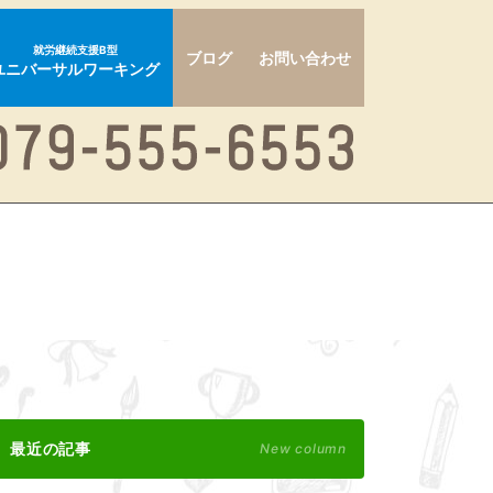
就労継続支援B型
ブログ
お問い合わせ
ユニバーサルワーキング
最近の記事
New column