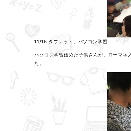
11/15 タブレット、パソコン学習
パソコン学習始めた子供さんが、ローマ字
た。