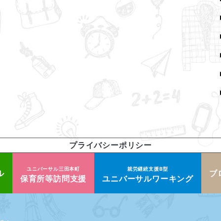
プライバシーポリシー
ユニバーサル三田本町
就労継続支援B型
ル
ブ
保育所等訪問支援
ユニバーサルワーキング