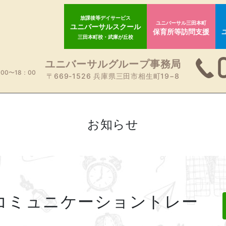
放課後等デイサービス
ユニバーサル三田本町
ユニバーサルスクール
保育所等訪問支援
三田本町校・武庫が丘校
ユニバーサルグループ事務局
00〜18：00
〒669-1526 兵庫県三田市相生町19−8
お知らせ
コミュニケーショントレー