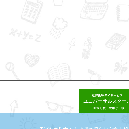
放課後等デイサービス
ユニバーサルスクー
三田本町校・武庫が丘校