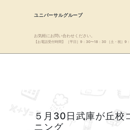
ユニバーサルグループ
お気軽にお問い合わせください。
【お電話受付時間】
［平日］9：30〜18：30
［土・祝］9：
５月30日武庫が丘校
ニング