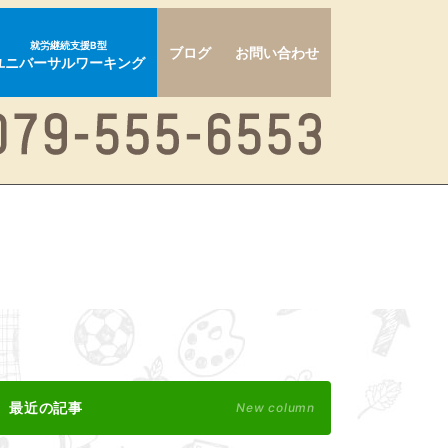
就労継続支援B型
ブログ
お問い合わせ
ユニバーサルワーキング
最近の記事
New column