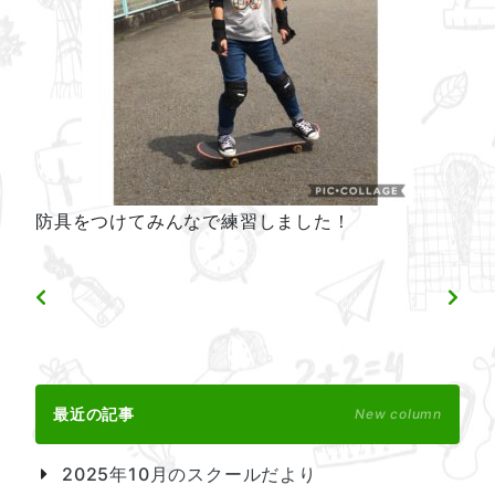
防具をつけてみんなで練習しました！
最近の記事
New column
2025年10月のスクールだより