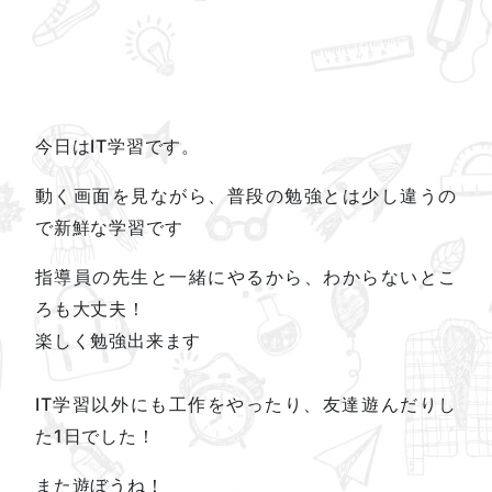
今日はIT学習です。
動く画面を見ながら、普段の勉強とは少し違うの
で新鮮な学習です
指導員の先生と一緒にやるから、わからないとこ
ろも大丈夫！
楽しく勉強出来ます
IT学習以外にも工作をやったり、友達遊んだりし
た1日でした！
また遊ぼうね！