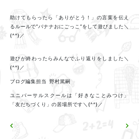
助けてもらったら「ありがとう！」の言葉を伝え
るルールで”バナナおにごっこ”をして遊びました＼
(^^)／
遊びが終わったらみんなでふり返りをしました＼
(^^)／
ブログ編集担当 野村篤嗣
ユニバーサルスクールは「好きなことみつけ」
「友だちづくり」の居場所です＼(^^)／