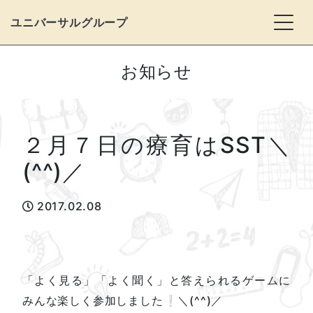
Togg
ユニバーサルグループ
お知らせ
２月７日の療育はSST＼
(^^)／
2017.02.08
「よく見る」「よく聞く」と答えられるゲームに
みんな楽しく参加しました❕＼(^^)／