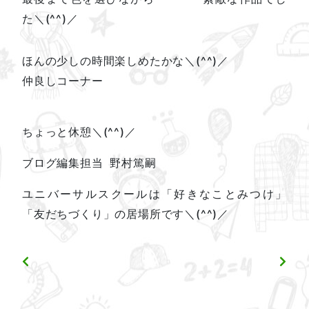
た＼(^^)／
ほんの少しの時間楽しめたかな＼(^^)／
仲良しコーナー
ちょっと休憩＼(^^)／
ブログ編集担当 野村篤嗣
ユニバーサルスクールは「好きなことみつけ」
「友だちづくり」の居場所です＼(^^)／