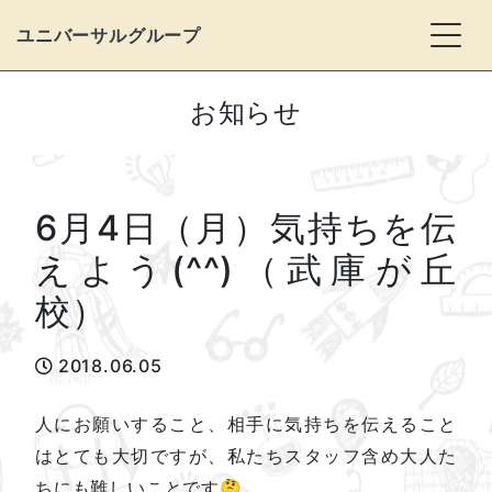
Togg
ユニバーサルグループ
お知らせ
6月4日（月）気持ちを伝
えよう(^^)（武庫が丘
校）
2018.06.05
人にお願いすること、相手に気持ちを伝えること
はとても大切ですが、私たちスタッフ含め大人た
ちにも難しいことです🤔