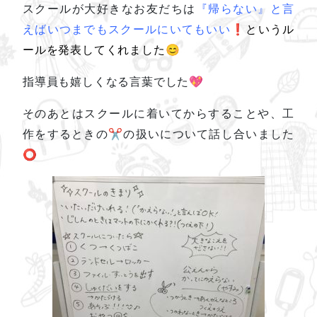
スクールが大好きなお友だちは
『帰らない』と言
えばいつまでもスクールにいてもいい❗
というル
ールを発表してくれました😊
指導員も嬉しくなる言葉でした💖
そのあとはスクールに着いてからすることや、工
作をするときの
✂の扱いについて話し合いました
⭕