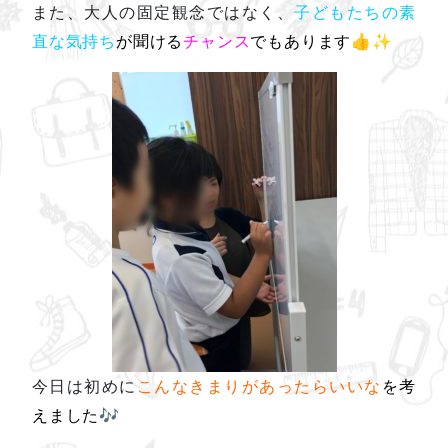
また、大人の固定観念ではなく、
子どもたちの素
直な気持ち
が聞ける
チャンス
でもあります👍✨
今日は初めに
こんなきまりがあったらいいな
を考
えました🎶