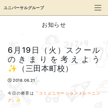
Togg
ユニバーサルグループ
お知らせ
6月19日（火）スクール
のきまりを考えよう
✨（三田本町校）
2018.06.21
今日の療育は
『コミュニケーショントレーニン
グ』✨