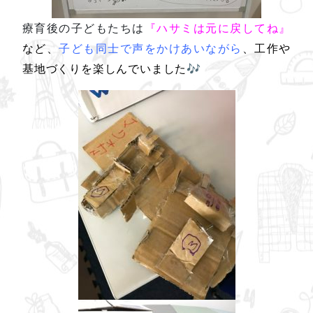
療育後の子どもたちは
『ハサミは元に戻してね』
など、
子ども同士で声をかけあいながら
、工作や
基地づくりを楽しんでいました
🎶