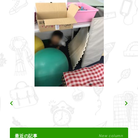
最近の記事
New column