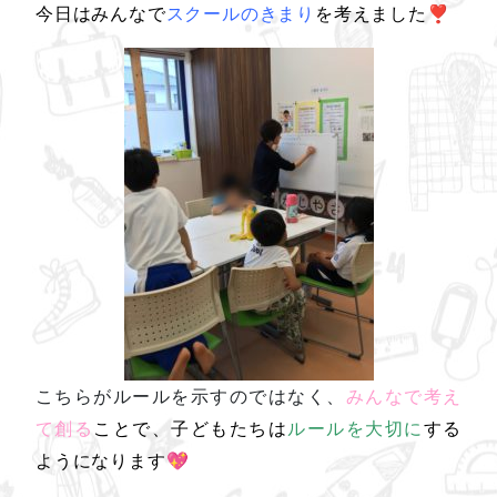
今日はみんなで
スクールのきまり
を考えました❣
こちらがルールを示すのではなく、
みんなで考え
て創る
ことで、子どもたちは
ルールを大切に
する
ようになります💖