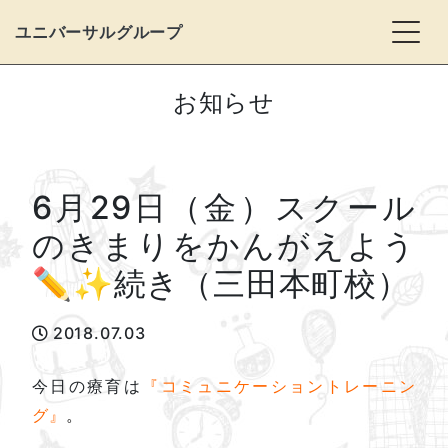
Togg
ユニバーサルグループ
お知らせ
6月29日（金）スクール
のきまりをかんがえよう
✏️✨続き（三田本町校）
2018.07.03
今日の療育は
『コミュニケーショントレーニン
グ』
。