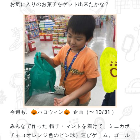
お気に入りのお菓子をゲット出来たかな？
今週も、🎃ハロウィン🎃 企画（〜 10/31 ）
みんなで作った 帽子・マントを着けて、ミニカボ
チャ（オレンジ色のピン球）運びゲーム。ゴール