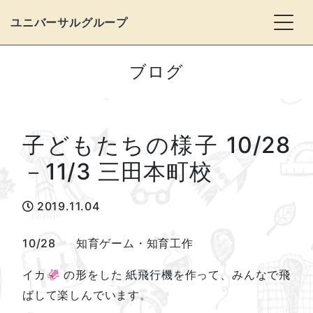
Togg
ユニバーサルグループ
ブログ
子どもたちの様子 10/28
－11/3 三田本町校
2019.11.04
10/28 知育ゲーム・知育工作
イカ🦑 の形をした 紙飛行機を作って、みんなで飛
ばして楽しんでいます。