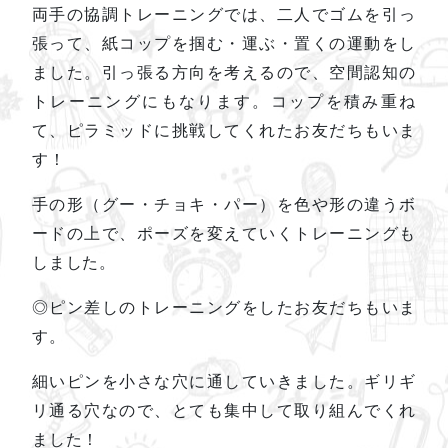
両手の協調トレーニングでは、二人でゴムを引っ
張って、紙コップを掴む・運ぶ・置くの運動をし
ました。引っ張る方向を考えるので、空間認知の
トレーニングにもなります。コップを積み重ね
て、ピラミッドに挑戦してくれたお友だちもいま
す！
手の形（グー・チョキ・パー）を色や形の違うボ
ードの上で、ポーズを変えていくトレーニングも
しました。
◎ピン差しのトレーニングをしたお友だちもいま
す。
細いピンを小さな穴に通していきました。ギリギ
リ通る穴なので、とても集中して取り組んでくれ
ました！