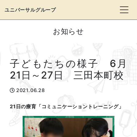
Togg
ユニバーサルグループ
お知らせ
子どもたちの様子 6月
21日～27日 三田本町校
2021.06.28
21日の療育「コミュニケーショントレーニング」